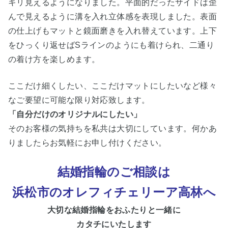
キリ見えるようになりました。平面的だったサイドは歪
んで見えるように溝を入れ立体感を表現しました。表面
の仕上げもマットと鏡面磨きを入れ替えています。上下
をひっくり返せばSラインのようにも着けられ、二通り
の着け方を楽しめます。
ここだけ細くしたい、ここだけマットにしたいなど様々
なご要望に可能な限り対応致します。
「自分だけのオリジナルにしたい」
そのお客様の気持ちを私共は大切にしています。何かあ
りましたらお気軽にお申し付けください。
結婚指輪のご相談は
浜松市
のオレフィチェリーア高林へ
大切な
結婚指輪をおふたりと一緒に
カタチにいたします