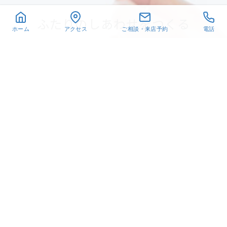
ふたりのしあわせをつくる
ホーム
アクセス
ご相談・来店予約
電話
相談予約
LINEで質問
〒432-8021
静岡県浜松市中央区佐鳴台