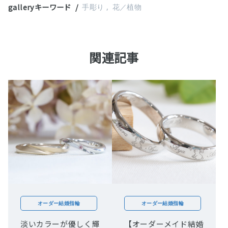
galleryキーワード
手彫り
花／植物
関連記事
オーダー結婚指輪
オーダー結婚指輪
淡いカラーが優しく輝
【オーダーメイド結婚