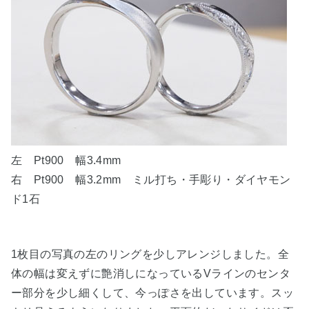
左 Pt900 幅3.4mm
右 Pt900 幅3.2mm ミル打ち・手彫り・ダイヤモン
ド1石
1枚目の写真の左のリングを少しアレンジしました。全
体の幅は変えずに艶消しになっているVラインのセンタ
ー部分を少し細くして、今っぽさを出しています。スッ