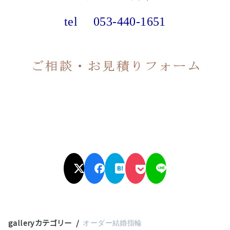
tel
053-440-1651
galleryカテゴリー
オーダー結婚指輪