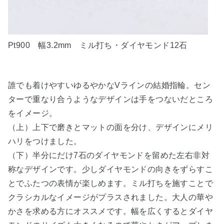
Pt900 幅3.2mm ミル打ち・ダイヤモンド12石
誰でも着けやすいゆるやかなVラインの結婚指輪。セン
ターで重なり合うようなデザインは手をつないだところ
をイメージ。
（上）上下で磨きとマットの面を分け、デザインにメリ
ハリをつけました。
（下）半分にだけ7石のダイヤモンドを留めた左右非対
称なデザインです。少しダイヤモンドの向きをずらすこ
とでふたつの表情が楽しめます。ミル打ちを施すことで
クラシカルなイメージがプラスされました。大人の華や
かさを求める方にオススメです。幅を広くするとダイヤ