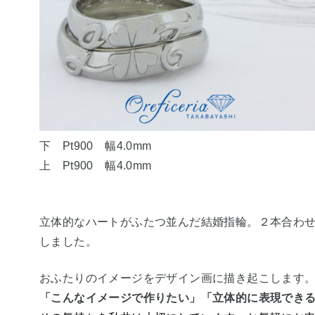
下 Pt900 幅4.0mm
上 Pt900 幅4.0mm
立体的なハートがふたつ並んだ結婚指輪。
２本合わ
しました。
おふたりのイメージをデザイン画に描き起こします
「こんなイメージで作りたい」「立体的に表現でき