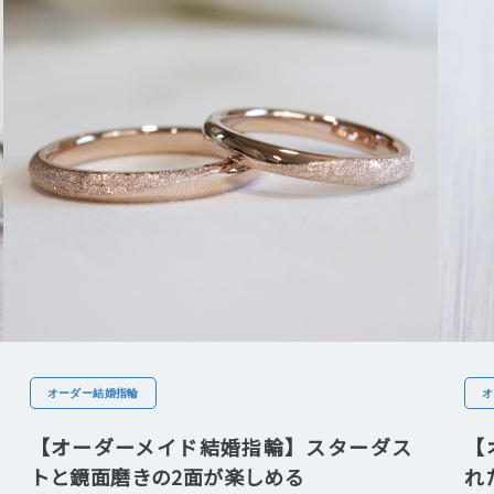
オーダー結婚指輪
オ
【オーダーメイド結婚指輪】スターダス
【
トと鏡面磨きの2面が楽しめる
れ