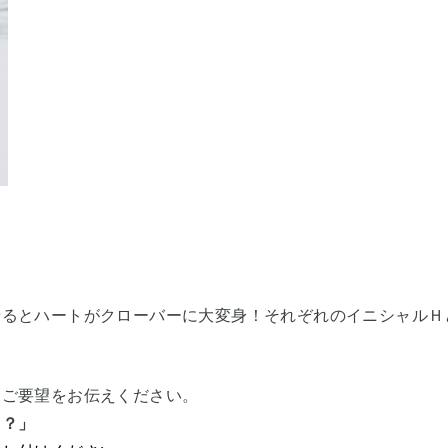
せるとハートがクローバーに大変身！
それぞれのイニシャルＨ
。ご要望をお伝えください。
る？」