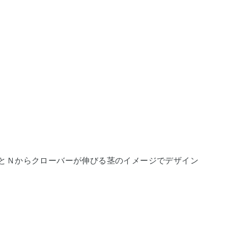
とＮからクローバーが伸びる茎のイメージでデザイン