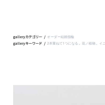
galleryカテゴリー
オーダー結婚指輪
galleryキーワード
2本重ねて1つになる
花／植物
イ