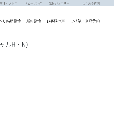
ネックレス
ベビーリング
遺骨ジュエリー
よくある質問
作り結婚指輪
婚約指輪
お客様の声
ご相談・来店予約
ャルH・N)