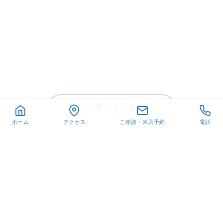
一覧へもどる
ホーム
アクセス
ご相談・来店予約
電話