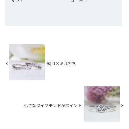
鎚目×ミル打ち
小さなダイヤモンドがポイント