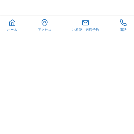
ホーム
アクセス
ご相談・来店予約
電話
一覧へもどる