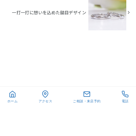
一打一打に想いを込めた鎚目デザイン
ホーム
アクセス
ご相談・来店予約
電話