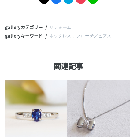
galleryカテゴリー
リフォーム
galleryキーワード
ネックレス
ブローチ／ピアス
関連記事