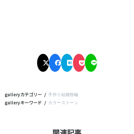
galleryカテゴリー
手作り結婚指輪
galleryキーワード
カラーストーン
関連記事