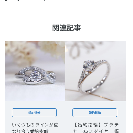
関連記事
婚約指輪
婚約指輪
いくつものラインが重
【婚約指輪】プラチ
なり合う婚約指輪
ナ 0.3ctダイヤ 幅