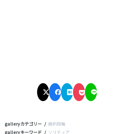
galleryカテゴリー
婚約指輪
galleryキーワード
ソリティア