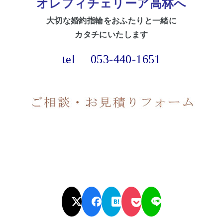
オレフィチェリーア高林へ
大切な
婚約指輪をおふたりと一緒に
カタチにいたします
tel
053-440-1651