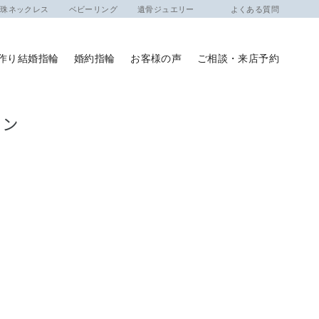
ネックレス
ベビーリング
遺骨ジュエリー
よくある質問
作り結婚指輪
婚約指輪
お客様の声
ご相談・来店予約
トリン