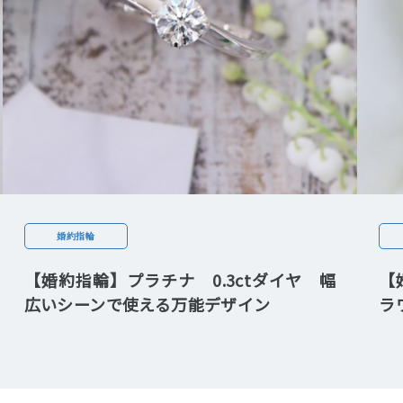
婚約指輪
【婚約指輪】プラチナ 0.3ctダイヤ 幅
【
広いシーンで使える万能デザイン
ラ