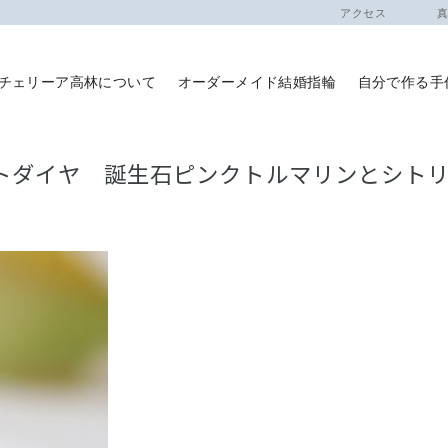
アクセス
真珠
チェリーア高林について
オーダーメイド結婚指輪
自分で作る手
ットダイヤ 誕生石ピンクトルマリンとシ