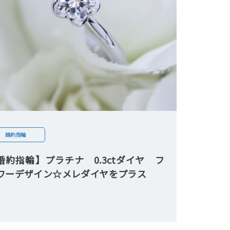
婚約指輪
婚約指輪】プラチナ 0.3ctダイヤ フ
ワーデザイン☆メレダイヤをプラス