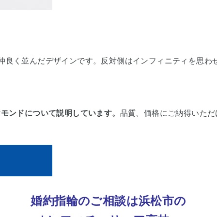
月)が仲良く並んだデザインです。反対側はインフィニティを思
ヤモンドについて説明しています。
品質、価格にご納得いただ
。
婚約指輪のご相談は
浜松市
の