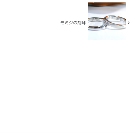
モミジの刻印